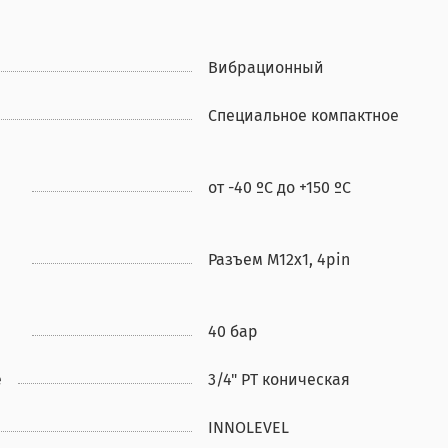
Вибрационный
Специальное компактное
от -40 ºС до +150 ºС
Разъем M12x1, 4pin
40 бар
е
3/4" PT коническая
INNOLEVEL