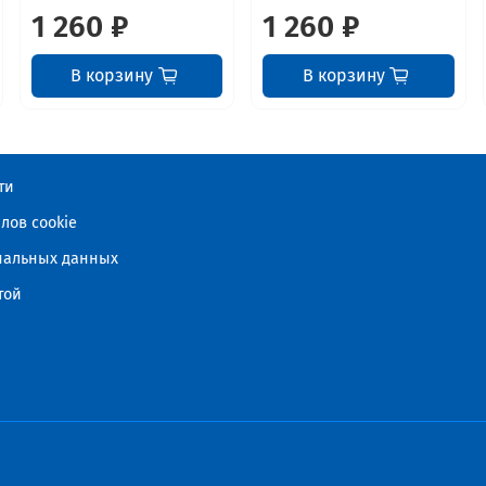
1 260 ₽
1 260 ₽
В корзину
В корзину
ти
лов cookie
ональных данных
той