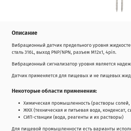
Описание
Вибрационный датчик предельного уровня жидкостей, -4
сталь 316L, выход PNP/NPN, разъем M12x1, 4pin.
Вибрационный сигнализатор уровня является надеж
Датчик применяется для пищевых и не пищевых жидк
Некоторые области применения:
Химическая промышленность (растворы солей, 
ЖКХ (техническая и питьевая вода, конденсат, 
СИП-станции (вода, реагенты и их растворы)
Для пищевой промышленности е
сть варианты испо