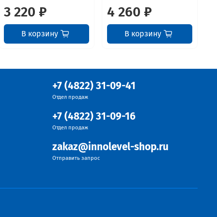
3 220 ₽
4 260 ₽
7
В корзину
В корзину
+7 (4822) 31-09-41
Отдел продаж
+7 (4822) 31-09-16
Отдел продаж
zakaz@innolevel-shop.ru
Отправить запрос