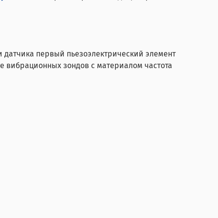
и датчика первый пьезоэлектрический элемент
те вибрационных зондов с материалом частота