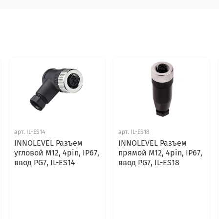
арт.
IL-ES14
арт.
IL-ES18
INNOLEVEL Разъем
INNOLEVEL Разъем
угловой M12, 4pin, IP67,
прямой M12, 4pin, IP67,
ввод PG7, IL-ES14
ввод PG7, IL-ES18