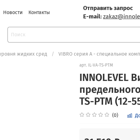
Отправить запрос
Новости
Контакты
E-mail:
zakaz@innole
уровня жидких сред
VIBRO серия A - специальное ком
арт.
IL-VA-TS-PTM
INNOLEVEL В
предельного
TS-PTM (12-5
(0)
Д