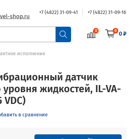
+7 (4822) 31-09-41
+7 (4822) 31-09-16
vel-shop.ru
0
0
0 ₽
пактное исполнение
ибрационный датчик
 уровня жидкостей, IL-VA-
5 VDC)
обавить в сравнение