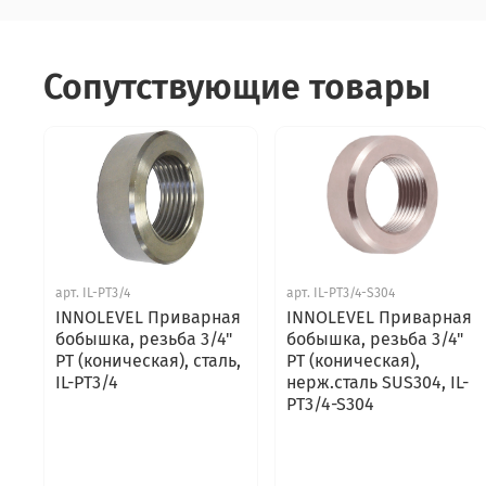
Сопутствующие товары
арт.
IL-PT3/4
арт.
IL-PT3/4-S304
INNOLEVEL Приварная
INNOLEVEL Приварная
бобышка, резьба 3/4"
бобышка, резьба 3/4"
PT (коническая), сталь,
PT (коническая),
IL-PT3/4
нерж.сталь SUS304, IL-
PT3/4-S304