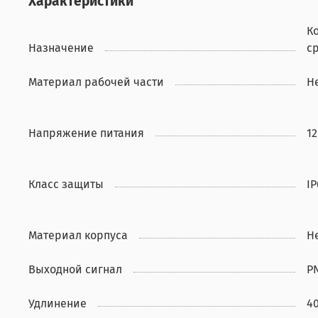
Характеристики
К
Назначение
с
Материал рабочей части
Н
Напряжение питания
12
Класс защиты
IP
Материал корпуса
Н
Выходной сигнал
P
Удлинение
4