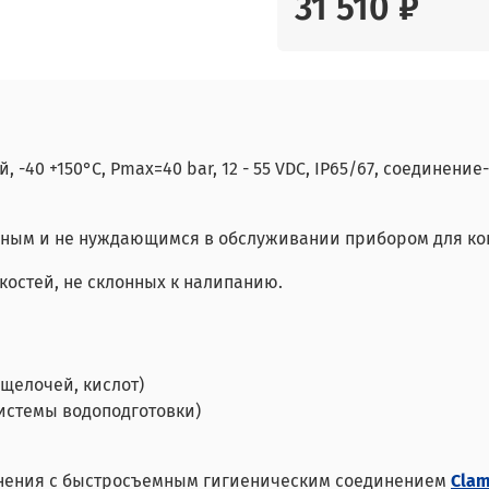
31 510 ₽
0 +150°С, Pmax=40 bar, 12 - 55 VDC, IP65/67, соединение- 
ным и не нуждающимся в обслуживании прибором для кон
остей, не склонных к налипанию.
щелочей, кислот)
системы водоподготовки)
лнения с быстросъемным гигиеническим соединением
Cla