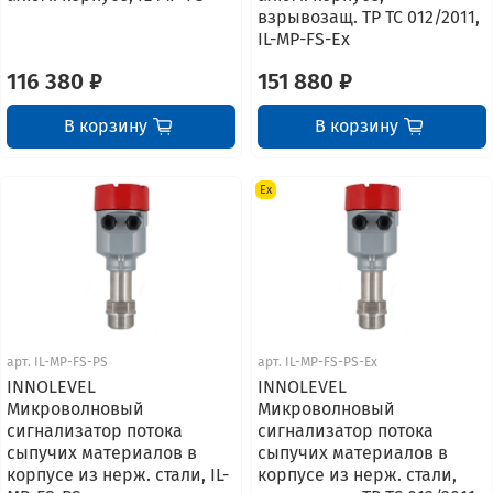
взрывозащ. ТР ТС 012/2011,
IL-MP-FS-Ex
116 380 ₽
151 880 ₽
В корзину
В корзину
Ex
арт.
IL-MP-FS-PS
арт.
IL-MP-FS-PS-Ex
INNOLEVEL
INNOLEVEL
Микроволновый
Микроволновый
сигнализатор потока
сигнализатор потока
сыпучих материалов в
сыпучих материалов в
корпусе из нерж. стали, IL-
корпусе из нерж. стали,