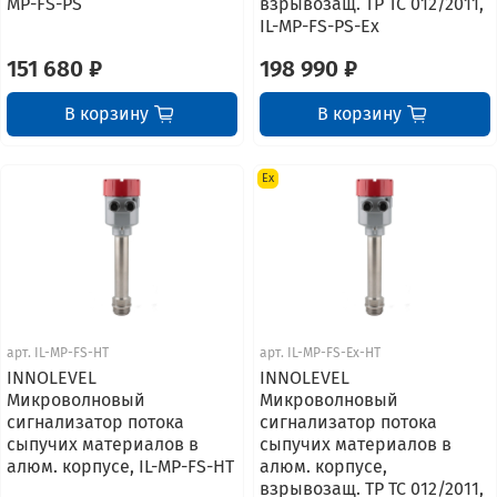
MP-FS-PS
взрывозащ. ТР ТС 012/2011,
IL-MP-FS-PS-Ex
151 680 ₽
198 990 ₽
В корзину
В корзину
Ex
арт.
IL-MP-FS-HT
арт.
IL-MP-FS-Ex-HT
INNOLEVEL
INNOLEVEL
Микроволновый
Микроволновый
сигнализатор потока
сигнализатор потока
сыпучих материалов в
сыпучих материалов в
алюм. корпусе, IL-MP-FS-HT
алюм. корпусе,
взрывозащ. ТР ТС 012/2011,