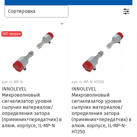
ХИТ продаж
арт.
IL-MP-N
арт.
IL-MP-N-HT250
INNOLEVEL
INNOLEVEL
Микроволновый
Микроволновый
сигнализатор уровня
сигнализатор уровня
сыпучих материалов/
сыпучих материалов/
определения затора
определения затора
(приемник+передатчик) в
(приемник+передатчик) в
алюм. корпусе, IL-MP-N
алюм. корпусе, IL-MP-N-
HT250