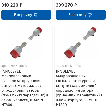
310 220 ₽
339 270 ₽
В корзину
В корзину
арт.
IL-MP-N-HT600
арт.
IL-MP-N-HT800
INNOLEVEL
INNOLEVEL
Микроволновый
Микроволновый
сигнализатор уровня
сигнализатор уровня
сыпучих материалов/
сыпучих материалов/
определения затора
определения затора
(приемник+передатчик) в
(приемник+передатчик) в
алюм. корпусе, IL-MP-N-
алюм. корпусе, IL-MP-N-
HT600
HT800