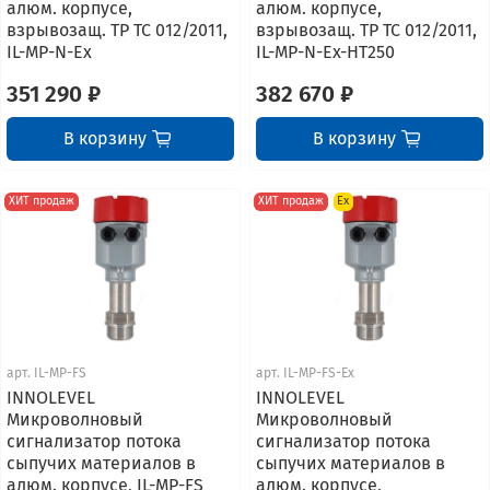
алюм. корпусе,
алюм. корпусе,
взрывозащ. ТР ТС 012/2011,
взрывозащ. ТР ТС 012/2011,
IL-MP-N-Ex
IL-MP-N-Ex-HT250
351 290 ₽
382 670 ₽
В корзину
В корзину
ХИТ продаж
ХИТ продаж
Ex
арт.
IL-MP-FS
арт.
IL-MP-FS-Ex
INNOLEVEL
INNOLEVEL
Микроволновый
Микроволновый
сигнализатор потока
сигнализатор потока
сыпучих материалов в
сыпучих материалов в
алюм. корпусе, IL-MP-FS
алюм. корпусе,