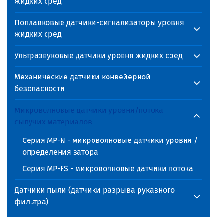
жидких сред
Поплавковые датчики-сигнализаторы уровня
жидких сред
Ультразвуковые датчики уровня жидких сред
Механические датчики конвейерной
безопасности
Микроволновые датчики уровня/потока
сыпучих материалов
Серия MP-N - микроволновые датчики уровня /
определения затора
Серия MP-FS - микроволновые датчики потока
Датчики пыли (датчики разрыва рукавного
фильтра)