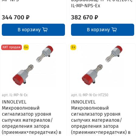
IL-MP-NPS-Ex
344 700 ₽
382 670 ₽
В корзину
В корзину
ХИТ продаж
Ex
Ex
арт.
IL-MP-N-Ex
арт.
IL-MP-N-Ex-HT250
INNOLEVEL
INNOLEVEL
Микроволновый
Микроволновый
сигнализатор уровня
сигнализатор уровня
сыпучих материалов/
сыпучих материалов/
определения затора
определения затора
(приемник+передатчик) в
(приемник+передатчик) в