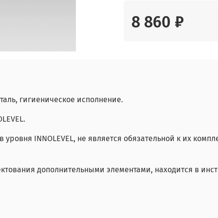
8 860 ₽
 сталь, гигиеническое исполнение.
OLEVEL.
ов уровня INNOLEVEL, не является обязательной к их ком
тования дополнительными элементами, находится в инст