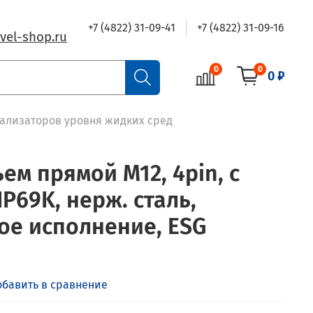
+7 (4822) 31-09-41
+7 (4822) 31-09-16
vel-shop.ru
0
0
0 ₽
нализаторов уровня жидких сред
ем прямой M12, 4pin, с
IP69K, нерж. сталь,
ое исполнение, ESG
обавить в сравнение