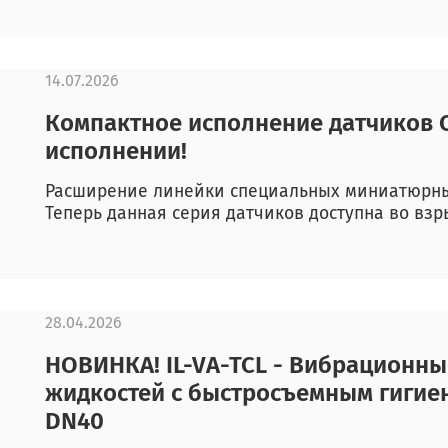
14.07.2026
Компактное исполнение датчиков
исполнении!
Расширение линейки специальных миниатюрных
Теперь данная серия датчиков доступна во в
28.04.2026
НОВИНКА! IL-VA-TCL - Вибрационны
жидкостей с быстросъемным гигие
DN40