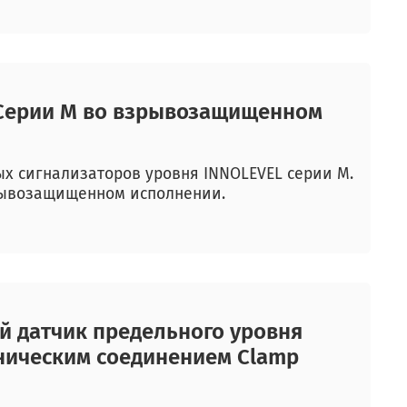
 Серии М во взрывозащищенном
 сигнализаторов уровня INNOLEVEL серии M.
зрывозащищенном исполнении.
й датчик предельного уровня
ническим соединением Clamp