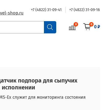
+7 (4822) 31-09-41
+7 (4822) 31-09-16
vel-shop.ru
0
0
0 ₽
датчик подпора для сыпучих
 исполнении
MS-Ex служит для мониторинга состояния