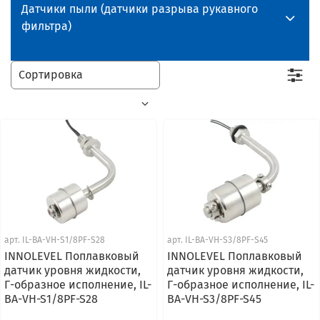
Датчики пыли (датчики разрыва рукавного
фильтра)
арт.
IL-BA-VH-S1/8PF-S28
арт.
IL-BA-VH-S3/8PF-S45
INNOLEVEL Поплавковый
INNOLEVEL Поплавковый
датчик уровня жидкости,
датчик уровня жидкости,
Г-образное исполнение, IL-
Г-образное исполнение, IL-
BA-VH-S1/8PF-S28
BA-VH-S3/8PF-S45