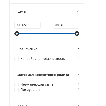
Цена
—
от
до
Назначение
Конвейерная безопасность
4
Материал контактного ролика
Нержавеющая сталь
1
Полиуретан
1
Бренд