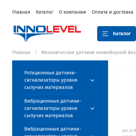
Главная
Каталог
О компании
Оплата и доставка
Каталог
Главная
Механические датчики конвейерной без
Ротационные датчики-
сигнализаторы уровня
сыпучих материалов
Вибрационные датчики-
сигнализаторы уровня
сыпучих материалов
Вибрационные датчики-
арт.
IL-