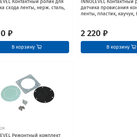
EVEL Контактный ролик для
INNOLEVEL Контактный 
ка схода ленты, нерж. сталь,
датчика провисания ко
ленты, пластик, каучук, 
10 ₽
2 220 ₽
В корзину
В корзину
02M
EVEL Ремонтный комплект