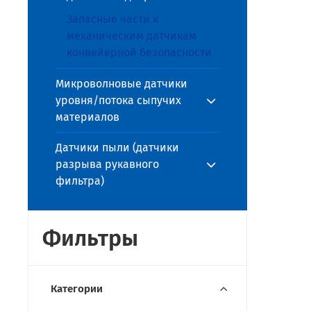
Запасные части к
механическим датчикам
конвейерной безопасности
Микроволновые датчики
уровня/потока сыпучих
материалов
Датчики пыли (датчики
разрыва рукавного
фильтра)
Фильтры
Категории