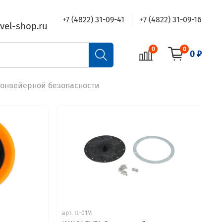
+7 (4822) 31-09-41
+7 (4822) 31-09-16
vel-shop.ru
0
0
0 ₽
конвейерной безопасности
арт.
IL-01M