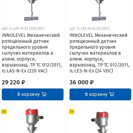
арт.
IL-LAS-N-Ex (220 VAC)
арт.
IL-LES-N-Ex (24 VDC)
INNOLEVEL Механический
INNOLEVEL Механический
ротационный датчик
ротационный датчик
предельного уровня
предельного уровня
сыпучих материалов в
сыпучих материалов в
алюм. корпусе,
алюм. корпусе,
взрывозащ. ТР ТС 012/2011,
взрывозащ. ТР ТС 012/2011,
IL-LAS-N-Ex (220 VAC)
IL-LES-N-Ex (24 VDC)
29 220 ₽
36 000 ₽
В корзину
В корзину
Ex
Ex