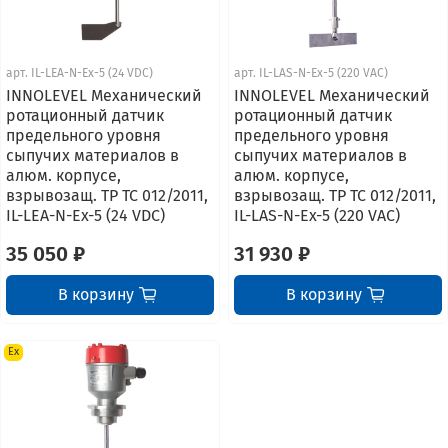
арт.
IL-LEA-N-Ex-5 (24 VDC)
арт.
IL-LAS-N-Ex-5 (220 VAC)
INNOLEVEL Механический
INNOLEVEL Механический
ротационный датчик
ротационный датчик
предельного уровня
предельного уровня
сыпучих материалов в
сыпучих материалов в
алюм. корпусе,
алюм. корпусе,
взрывозащ. ТР ТС 012/2011,
взрывозащ. ТР ТС 012/2011,
IL-LEA-N-Ex-5 (24 VDC)
IL-LAS-N-Ex-5 (220 VAC)
35 050 ₽
31 930 ₽
В корзину
В корзину
Ex