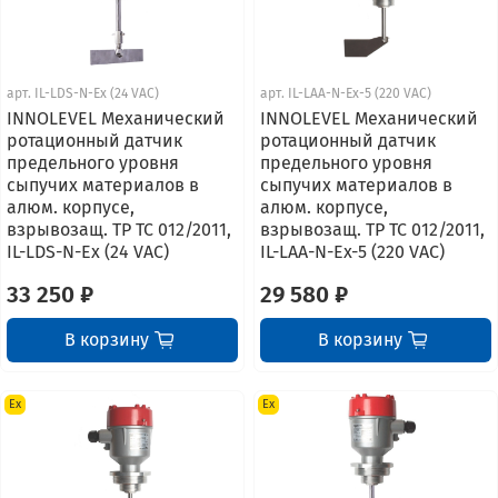
арт.
IL-LDS-N-Ex (24 VAC)
арт.
IL-LAA-N-Ex-5 (220 VAC)
INNOLEVEL Механический
INNOLEVEL Механический
ротационный датчик
ротационный датчик
предельного уровня
предельного уровня
сыпучих материалов в
сыпучих материалов в
алюм. корпусе,
алюм. корпусе,
взрывозащ. ТР ТС 012/2011,
взрывозащ. ТР ТС 012/2011,
IL-LDS-N-Ex (24 VAC)
IL-LAA-N-Ex-5 (220 VAC)
33 250 ₽
29 580 ₽
В корзину
В корзину
Ex
Ex