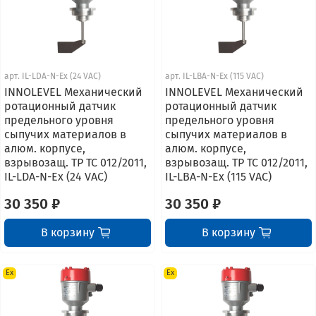
арт.
IL-LDA-N-Ex (24 VAC)
арт.
IL-LBA-N-Ex (115 VAC)
INNOLEVEL Механический
INNOLEVEL Механический
ротационный датчик
ротационный датчик
предельного уровня
предельного уровня
сыпучих материалов в
сыпучих материалов в
алюм. корпусе,
алюм. корпусе,
взрывозащ. ТР ТС 012/2011,
взрывозащ. ТР ТС 012/2011,
IL-LDA-N-Ex (24 VAC)
IL-LBA-N-Ex (115 VAC)
30 350 ₽
30 350 ₽
В корзину
В корзину
Ex
Ex