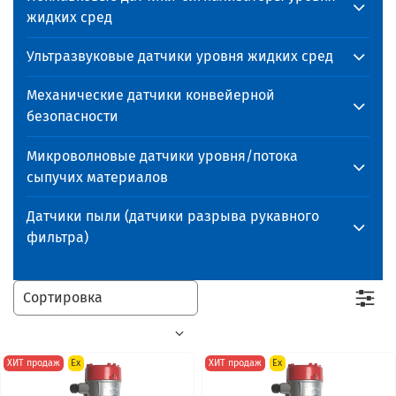
жидких сред
Ультразвуковые датчики уровня жидких сред
Механические датчики конвейерной
безопасности
Микроволновые датчики уровня/потока
сыпучих материалов
Датчики пыли (датчики разрыва рукавного
фильтра)
ХИТ продаж
Ex
ХИТ продаж
Ex