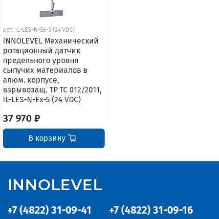
арт.
IL-LES-N-Ex-5 (24 VDC)
INNOLEVEL Механический
ротационный датчик
предельного уровня
сыпучих материалов в
алюм. корпусе,
взрывозащ. ТР ТС 012/2011,
IL-LES-N-Ex-5 (24 VDC)
37 970 ₽
В корзину
INNOLEVEL
+7 (4822) 31-09-41
+7 (4822) 31-09-16