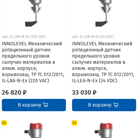
арт.
IL-LAA-N-Ex (220 VAC)
арт.
IL-LEA-N-Ex (24 VDC)
INNOLEVEL Механический
INNOLEVEL Механический
ротационный датчик
ротационный датчик
предельного уровня
предельного уровня
сыпучих материалов в
сыпучих материалов в
алюм. корпусе,
алюм. корпусе,
взрывозащ. ТР ТС 012/2011,
взрывозащ. ТР ТС 012/2011,
IL-LAA-N-Ex (220 VAC)
IL-LEA-N-Ex (24 VDC)
26 820 ₽
33 030 ₽
В корзину
В корзину
Ex
Ex