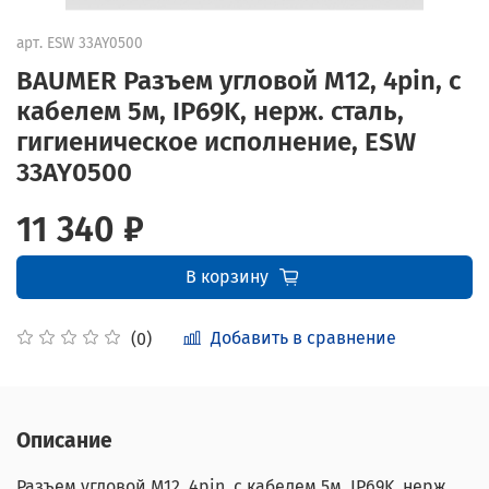
арт.
ESW 33AY0500
BAUMER Разъем угловой M12, 4pin, с
кабелем 5м, IP69K, нерж. сталь,
гигиеническое исполнение, ESW
33AY0500
11 340 ₽
В корзину
Добавить в сравнение
(0)
Описание
Разъем угловой M12, 4pin, с кабелем 5м, IP69K, нерж.