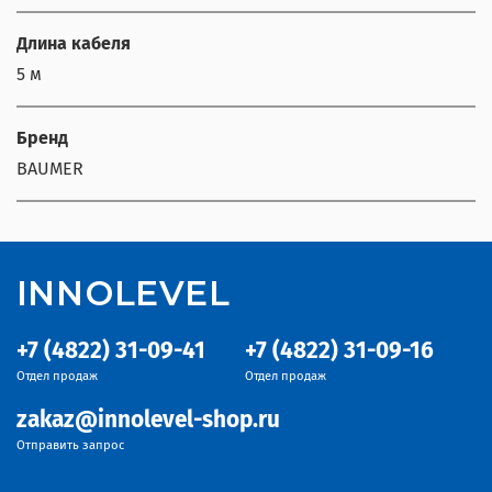
Длина кабеля
5 м
Бренд
BAUMER
INNOLEVEL
+7 (4822) 31-09-41
+7 (4822) 31-09-16
Отдел продаж
Отдел продаж
zakaz@innolevel-shop.ru
Отправить запрос