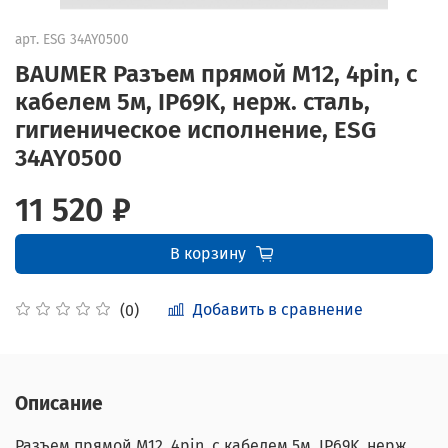
арт.
ESG 34AY0500
BAUMER Разъем прямой M12, 4pin, с
кабелем 5м, IP69K, нерж. сталь,
гигиеническое исполнение, ESG
34AY0500
11 520 ₽
В корзину
Добавить в сравнение
(0)
Описание
Разъем прямой M12, 4pin, с кабелем 5м, IP69K, нерж.