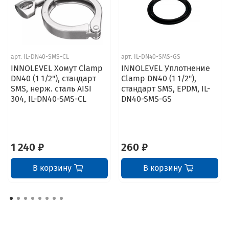
арт.
IL-DN40-SMS-CL
арт.
IL-DN40-SMS-GS
INNOLEVEL Хомут Clamp
INNOLEVEL Уплотнение
DN40 (1 1/2"), стандарт
Clamp DN40 (1 1/2"),
SMS, нерж. сталь AISI
стандарт SMS, EPDM, IL-
304, IL-DN40-SMS-CL
DN40-SMS-GS
1 240 ₽
260 ₽
В корзину
В корзину