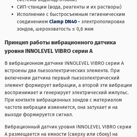
СИП-станции (вода, реагенты и их растворы)
Исполнение с быстросъемным гигиеническим
соединением
Clamp DN40 -
электрополировка
зондов, шероховатость ≤ 0,6 мкм
Принцип работы вибрационного датчика
уровня INNOLEVEL VIBRO серии A
В вибрационном датчике INNOLEVEL VIBRO серии A
встроены два пьезоэлектрических элемента. При
включении датчика первый пьезоэлектрический
элемент формирует вибрации, а второй эти вибрации
воспринимает и генерирует электрический импульс.
При контакте вибрационных зондов с материалом
частота вибрации изменяется, она затухает и на
выходе формируется сигнал.
Вибрационный датчик уровня INNOLEVEL VIBRO серии
A размещается на емкости (сверху или сбоку) на