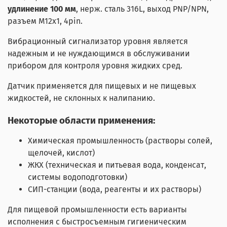
удлинение 100 мм
, нерж. сталь 316L, выход PNP/NPN,
разъем M12x1, 4pin.
Вибрационный сигнализатор уровня является
надежным и не нуждающимся в обслуживании
прибором для контроля уровня жидких сред.
Датчик применяется для пищевых и не пищевых
жидкостей, не склонных к налипанию.
Некоторые области применения:
Химическая промышленность (растворы солей,
щелочей, кислот)
ЖКХ (техническая и питьевая вода, конденсат,
системы водоподготовки)
СИП-станции (вода, реагенты и их растворы)
Для пищевой промышленности е
сть варианты
исполнения с быстросъемным гигиеническим