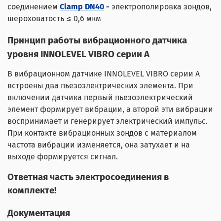
соединением
Clamp DN40
-
электрополировка зондов,
шероховатость ≤ 0,6 мкм
Принцип работы вибрационного датчика
уровня INNOLEVEL VIBRO серии A
В вибрационном датчике INNOLEVEL VIBRO серии A
встроены два пьезоэлектрических элемента. При
включении датчика первый пьезоэлектрический
элемент формирует вибрации, а второй эти вибрации
воспринимает и генерирует электрический импульс.
При контакте вибрационных зондов с материалом
частота вибрации изменяется, она затухает и на
выходе формируется сигнал.
Ответная часть электросоединения в
комплекте!
Документация