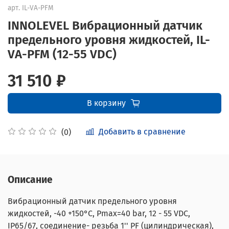
арт.
IL-VA-PFM
INNOLEVEL Вибрационный датчик
предельного уровня жидкостей, IL-
VA-PFM (12-55 VDC)
31 510 ₽
В корзину
Добавить в сравнение
(0)
Описание
Вибрационный датчик предельного уровня
жидкостей, -40 +150°С, Pmax=40 bar, 12 - 55 VDC,
IP65/67, соединение- резьба 1'' PF (цилиндрическая),