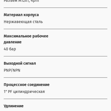
Разъем M12x1, 4pin
Материал корпуса
Нержавеющая сталь
Максимальное рабочее
давление
40 бар
Выходной сигнал
PNP/NPN
Процессное соединение
1" PF цилиндрическая
Удлинение