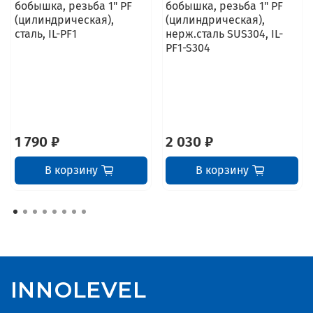
бобышка, резьба 1" PF
бобышка, резьба 1" PF
(цилиндрическая),
(цилиндрическая),
сталь, IL-PF1
нерж.сталь SUS304, IL-
PF1-S304
1 790 ₽
2 030 ₽
В корзину
В корзину
INNOLEVEL