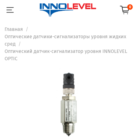
0
Главная
Оптические датчики-сигнализаторы уровня жидких
сред
Оптический датчик-сигнализатор уровня INNOLEVEL
OPTIC