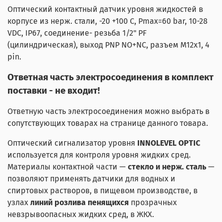
Оптический контактный датчик уровня жидкостей в
корпусе из нерж. стали, -20 +100 С, Pmax=60 bar, 10-28
VDC, IP67, соединение- резьба 1/2" PF
(цилиндрическая), выход PNP NO+NC, разъем M12x1, 4
pin.
Ответная часть электросоединения в комплект
поставки - не входит!
Ответную часть электросоединения можно выбрать в
сопутствующих товарах на странице данного товара.
Оптический сигнализатор уровня
INNOLEVEL OPTIC
используется для контроля уровня жидких сред.
Материалы контактной части —
стекло и нерж. сталь
—
позволяют применять датчики для водных и
спиртовых растворов, в пищевом производстве, в
узлах
линий розлива пенящихся
прозрачных
невзрывоопасных жидких сред, в ЖКХ.