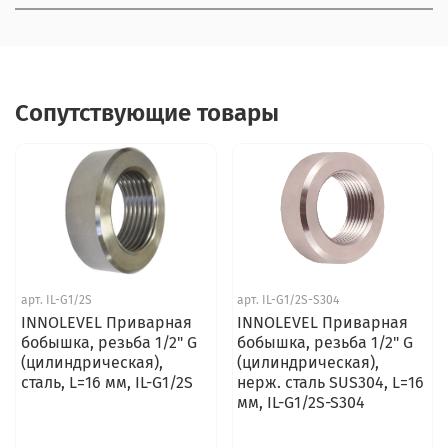
Сопутствующие товары
арт.
IL-G1/2S
арт.
IL-G1/2S-S304
INNOLEVEL Приварная
INNOLEVEL Приварная
бобышка, резьба 1/2" G
бобышка, резьба 1/2" G
(цилиндрическая),
(цилиндрическая),
сталь, L=16 мм, IL-G1/2S
нерж. сталь SUS304, L=16
мм, IL-G1/2S-S304