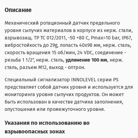
Описание
Механический ротационный датчик предельного
уровня сыпучих материалов в корпусе из нерж. стали,
взрывозащ. ТР ТС 012/2011, -50 +80 С, Рmax=10 bar, IP67,
вибростойкость до 29g, лопасть 40х98 мм, нерж. сталь,
скорость вращения 15 об/мин, 24 VDC, соединение -
резьба 1 1/2", нерж. сталь,
удлинение 100 мм
, нерж.
сталь, разъем M12, выход - оптрон.
Специальный сигнализатор INNOLEVEL серии PS
представляет собой датчик уровня и используется для
мониторинга уровня сыпучих продуктов. Он может
быть использован в качестве датчика заполнения,
опустошения или промежуточного уровня.
Указания по использованию во
взрывоопасных зонах