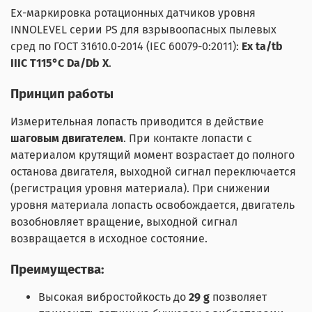
Ех-маркировка ротационных датчиков уровня
INNOLEVEL серии PS для взрывоопасных пылевых
сред по ГОСТ 31610.0-2014 (IEC 60079-0:2011):
Ex ta/tb
IIIC Т115°C Da/Db X
.
Принцип работы
Измерительная лопасть приводится в действие
шаговым двигателем
. При контакте лопасти с
материалом крутящий момент возрастает до полного
останова двигателя, выходной сигнал переключается
(регистрация уровня материала). При снижении
уровня материала лопасть освобождается, двигатель
возобновляет вращение, выходной сигнал
возвращается в исходное состояние.
Преимущества:
Высокая вибростойкость до
29 g
позволяет