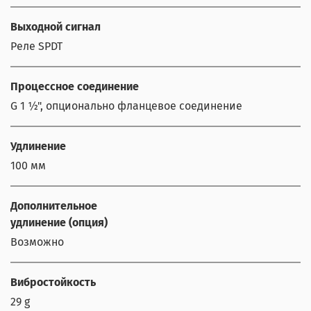
Выходной сигнал
Реле SPDT
Процессное соединение
G 1 ½", опционально фланцевое соединение
Удлинение
100 мм
Дополнительное
удлинение (опция)
Возможно
Вибростойкость
29 g