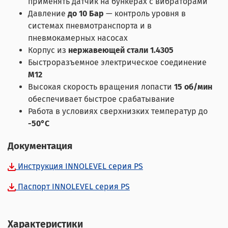
применять датчик на бункерах с вибраторами
Давление
до 10 Бар
— контроль уровня в
системах пневмотранспорта и в
пневмокамерных насосах
Корпус из
нержавеющей стали 1.4305
Быстроразъемное электрическое соединение
M12
Высокая скорость вращения лопасти
15 об/мин
обеспечивает быстрое срабатывание
Работа в условиях сверхнизких температур до
-50°С
Документация
Инструкция INNOLEVEL серия PS
Паспорт INNOLEVEL cерия PS
Характеристики