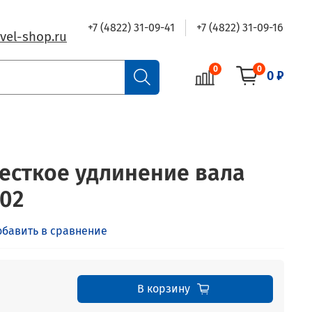
+7 (4822) 31-09-41
+7 (4822) 31-09-16
vel-shop.ru
0
0
0 ₽
есткое удлинение вала
002
обавить в сравнение
В корзину