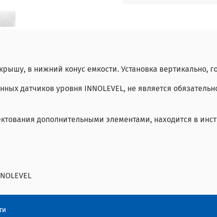
 крышу, в нижний конус емкости. Установка вертикально, г
онных датчиков уровня INNOLEVEL, не является обязательн
ктования дополнительными элементами, находится в инст
NNOLEVEL
ти