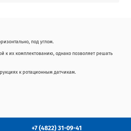
оризонтально, под углом.
ой к их комплектованию, однако позволяет решать
рукциях к ротационным датчикам.
+7 (4822) 31-09-41