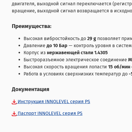
двигателя, выходной сигнал переключается (регист
вращение, выходной сигнал возвращается в исходно
Преимущества:
Высокая вибростойкость до
29 g
позволяет прим
Давление
до 10 Бар
— контроль уровня в систе
Корпус из
нержавеющей стали 1.4305
Быстроразъемное электрическое соединение
M
Высокая скорость вращения лопасти
15 об/мин
Работа в условиях сверхнизких температур до
-
Документация
Инструкция INNOLEVEL серия PS
Паспорт INNOLEVEL cерия PS