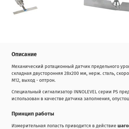
Описание
Механический ротационный датчик предельного уровня 
складная двусторонняя 28х200 мм, нерж. сталь, скорос
M12, выход - оптрон.
Специальный сигнализатор INNOLEVEL серии PS предс
использован в качестве датчика заполнения, опуст
Принцип работы
Измерительная лопасть приводится в действие
шаго