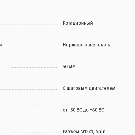
Ротационный
и
Нержавеющая сталь
50 мм
С шаговым двигателем
от -50 ºС до +80 ºС
Разъем M12x1, 4pin