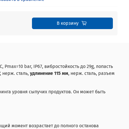
В корзину
Рmax=10 bar, IP67, вибростойкость до 29g, лопасть
, нерж. сталь,
удлинение 115 мм
, нерж. сталь, разъем
ринга уровня сыпучих продуктов. Он может быть
тящий момент возрастает до полного останова