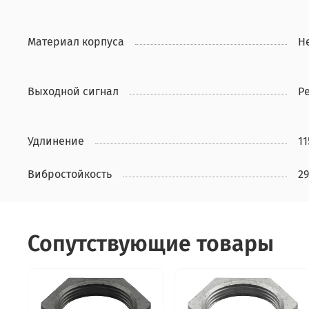
Материал корпуса
Н
Выходной сигнал
Р
Удлинение
11
Вибростойкость
29
Сопутствующие товары