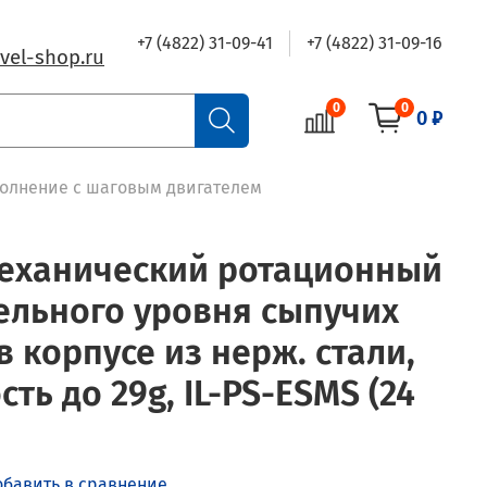
+7 (4822) 31-09-41
+7 (4822) 31-09-16
vel-shop.ru
0
0
0 ₽
полнение с шаговым двигателем
Механический ротационный
ельного уровня сыпучих
 корпусе из нерж. стали,
ть до 29g, IL-PS-ESMS (24
обавить в сравнение