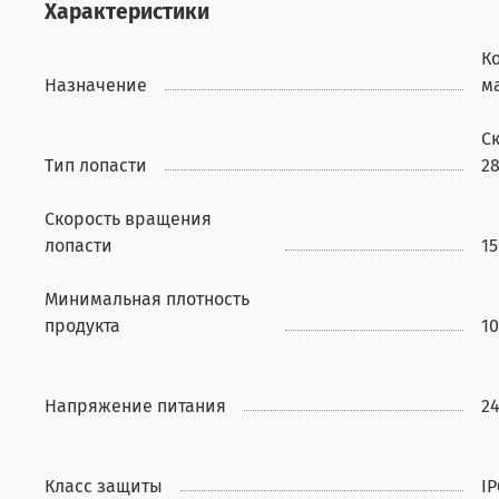
Характеристики
К
Назначение
м
С
Тип лопасти
2
Скорость вращения
лопасти
1
Минимальная плотность
продукта
10
Напряжение питания
2
Класс защиты
IP