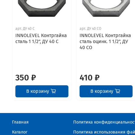
арт.
ДУ 40 С
арт.
ДУ 40 СО
INNOLEVEL Контргайка
INNOLEVEL Контргайка
сталь 1 1/2", ДУ 40 С
сталь оцинк. 1 1/2", ДУ
40 СО
350 ₽
410 ₽
В корзину
В корзину
Главная
Политика конфиденциальнос
Каталог
Политика использования фай