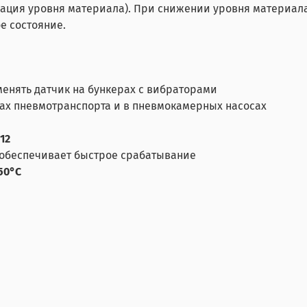
рация уровня материала). При снижении уровня материала
е состояние.
енять датчик на бункерах с вибраторами
мах пневмотранспорта и в пневмокамерных насосах
12
обеспечивает быстрое срабатывание
50°С