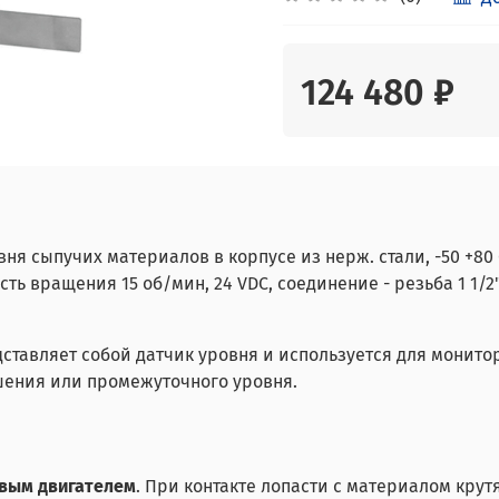
124 480 ₽
сыпучих материалов в корпусе из нерж. стали, -50 +80 С, 
ть вращения 15 об/мин, 24 VDC, соединение - резьба 1 1/2"
тавляет собой датчик уровня и используется для монито
ошения или промежуточного уровня.
вым двигателем
. При контакте лопасти с материалом кру