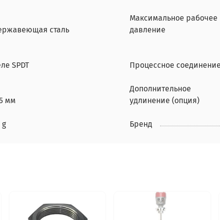
Максимальное рабочее
ержавеющая сталь
давление
еле SPDT
Процессное соединени
Дополнительное
5 мм
удлинение (опция)
 g
Бренд