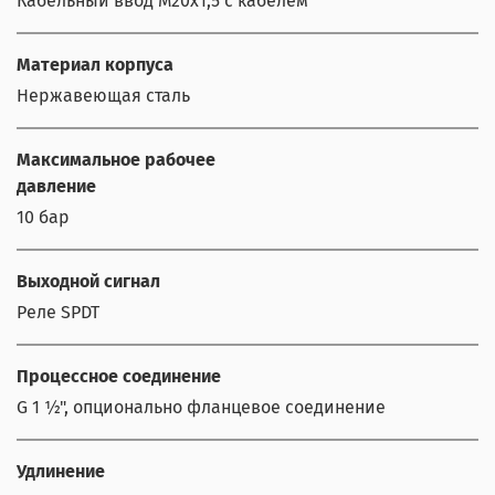
Кабельный ввод М20х1,5 с кабелем
Материал корпуса
Нержавеющая сталь
Максимальное рабочее
давление
10 бар
Выходной сигнал
Реле SPDT
Процессное соединение
G 1 ½", опционально фланцевое соединение
Удлинение