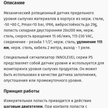
Описание
Механический ротационный датчик предельного
уровня сыпучих материалов в корпусе из нерж. стали,
-50 +80 С, Рmax=10 bar, IP66, вибростойкость до 29g,
лопасть складная двусторонняя 28х200 мм, нерж.
сталь, скорость вращения 15 об/мин, 115-230 VAC,
соединение - резьба 1 1/2", нерж. сталь,
удлинение 115
мм
, нерж. сталь, кабель 2 метра, выход - 1 реле.
Специальный сигнализатор INNOLEVEL серии PS
представляет собой датчик уровня и используется для
мониторинга уровня сыпучих продуктов. Он может
быть использован в качестве датчика заполнения,
опустошения или промежуточного уровня.
Принцип работы
Измерительная лопасть приводится в действие
шаговым двигателем
. При контакте лопасти с