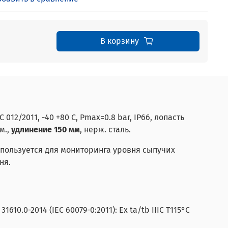
В корзину
2/2011, -40 +80 С, Рmax=0.8 bar, IP66, лопасть
м.,
удлинение 150 мм
, нерж. сталь.
пользуется для мониторинга уровня сыпучих
ня.
.0-2014 (IEC 60079-0:2011): Ex ta/tb IIIC Т115°C