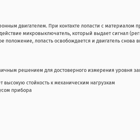
ронным двигателем. При контакте лопасти с материалом 
 действие микровыключатель, который выдает сигнал (ре
е положение, лопасть освобождается и двигатель снова в
мичным решением для достоверного измерения уровня зап
 высокую стойкость к механическим нагрузкам
усом прибора