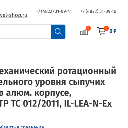
+7 (4822) 31-09-41
+7 (4822) 31-09-16
vel-shop.ru
0
0
0 ₽
Механический ротационный
ельного уровня сыпучих
в алюм. корпусе,
Р ТС 012/2011, IL-LEA-N-Ex
обавить в сравнение