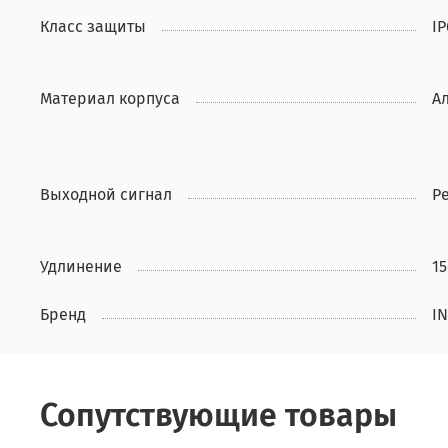
Класс защиты
IP
Материал корпуса
А
Выходной сигнал
Р
Удлинение
1
Бренд
I
Сопутствующие товары