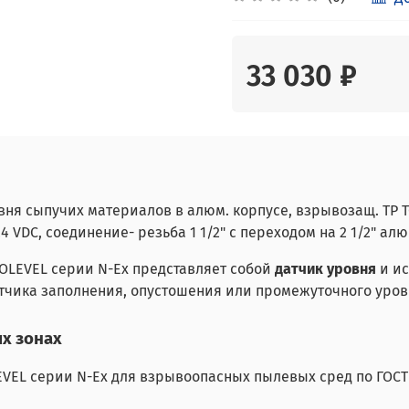
33 030 ₽
 сыпучих материалов в алюм. корпусе, взрывозащ. ТР ТС 01
4 VDC, соединение- резьба 1 1/2" с переходом на 2 1/2" алю
LEVEL серии N-Ex представляет собой
датчик уровня
и ис
атчика заполнения, опустошения или промежуточного уров
х зонах
 серии N-Ex для взрывоопасных пылевых сред по ГОСТ 31610