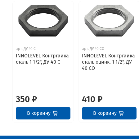
арт.
ДУ 40 С
арт.
ДУ 40 СО
INNOLEVEL Контргайка
INNOLEVEL Контргайка
сталь 1 1/2", ДУ 40 С
сталь оцинк. 1 1/2", ДУ
40 СО
350 ₽
410 ₽
В корзину
В корзину