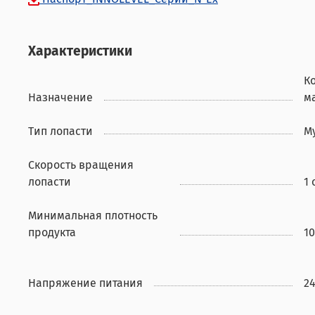
Характеристики
К
Назначение
м
Тип лопасти
М
Скорость вращения
лопасти
1
Минимальная плотность
продукта
10
Напряжение питания
2