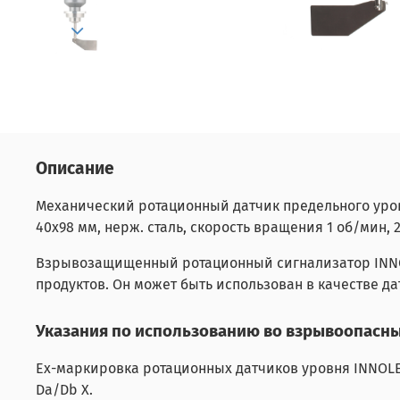
Описание
Механический ротационный датчик предельного уровня
40х98 мм, нерж. сталь, скорость вращения 1 об/мин, 2
Взрывозащищенный ротационный сигнализатор INNO
продуктов. Он может быть использован в качестве д
Указания по использованию во взрывоопасны
Ех-маркировка ротационных датчиков уровня INNOLEVEL
Da/Db X.