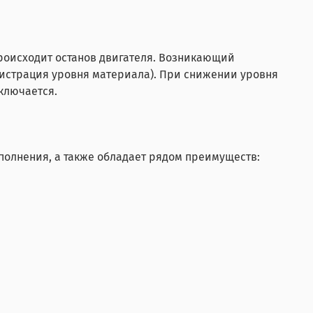
происходит останов двигателя. Возникающий
гистрация уровня материала). При снижении уровня
ключается.
олнения, а также обладает рядом преимуществ: