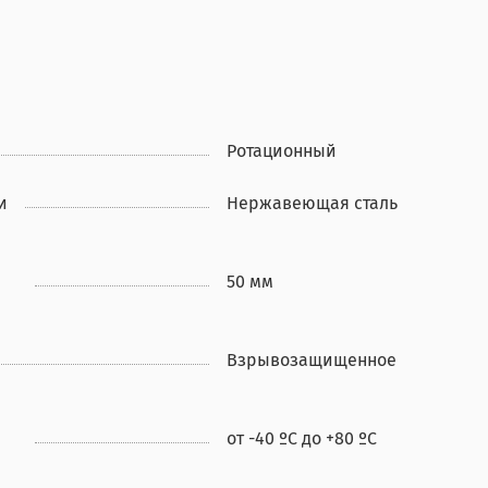
Ротационный
и
Нержавеющая сталь
50 мм
Взрывозащищенное
от -40 ºС до +80 ºС