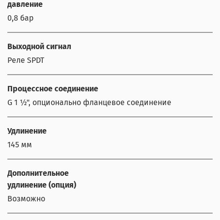
давление
0,8 бар
Выходной сигнал
Реле SPDT
Процессное соединение
G 1 ½", опционально фланцевое соединение
Удлинение
145 мм
Дополнительное
удлинение (опция)
Возможно