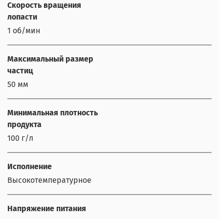
Скорость вращения
лопасти
1 об/мин
Максимальный размер
частиц
50 мм
Минимальная плотность
продукта
100 г/л
Исполнение
Высокотемпературное
Напряжение питания