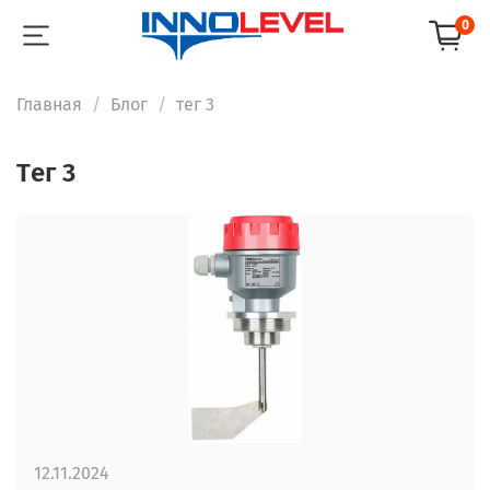
0
Главная
Блог
тег 3
тег 3
12.11.2024