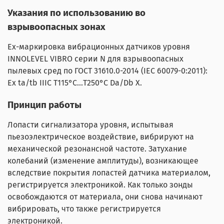
Указания по использованию во
взрывоопасных зонах
Ех-маркировка вибрационных датчиков уровня
INNOLEVEL VIBRO серии N для взрывоопасных
пылевых сред по ГОСТ 31610.0-2014 (IEC 60079-0:2011):
Ex ta/tb IIIC Т115°C...Т250°C Da/Db X.
Принцип работы
Лопасти сигнализатора уровня, испытывая
пьезоэлектрическое воздействие, вибрируют на
механической резонансной частоте. Затухание
колебаний (изменение амплитуды), возникающее
вследствие покрытия лопастей датчика материалом,
регистрируется электроникой. Как только зонды
освобождаются от материала, они снова начинают
вибрировать, что также регистрируется
электроникой.