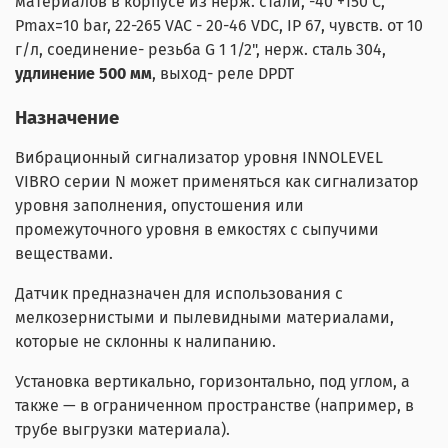
материалов в корпусе из нерж. стали, -40 +150 С,
Pmax=10 bar, 22-265 VAC - 20-46 VDC, IP 67, чувств. от 10
г/л, соединение- резьба G 1 1/2", нерж. сталь 304,
удлинение 500 мм
, выход- реле DPDT
Назначение
Вибрационный сигнализатор уровня INNOLEVEL
VIBRO серии N может применяться как сигнализатор
уровня заполнения, опустошения или
промежуточного уровня в емкостях с сыпучими
веществами.
Датчик предназначен для использования с
мелкозернистыми и пылевидными материалами,
которые не склонны к налипанию.
Установка вертикально, горизонтально, под углом, а
также — в ограниченном пространстве (например, в
трубе выгрузки материала).