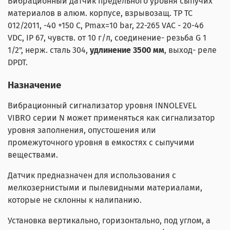
Вибрационный датчик предельного уровня сыпучих
материалов в алюм. корпусе, взрывозащ. ТР ТС
012/2011, -40 +150 С, Pmax=10 bar, 22-265 VAC - 20-46
VDC, IP 67, чувств. от 10 г/л, соединение- резьба G 1
1/2", нерж. сталь 304,
удлинение 3500 мм
, выход- реле
DPDT.
Назначение
Вибрационный сигнализатор уровня INNOLEVEL
VIBRO серии N может применяться как сигнализатор
уровня заполнения, опустошения или
промежуточного уровня в емкостях с сыпучими
веществами.
Датчик предназначен для использования с
мелкозернистыми и пылевидными материалами,
которые не склонны к налипанию.
Установка вертикально, горизонтально, под углом, а