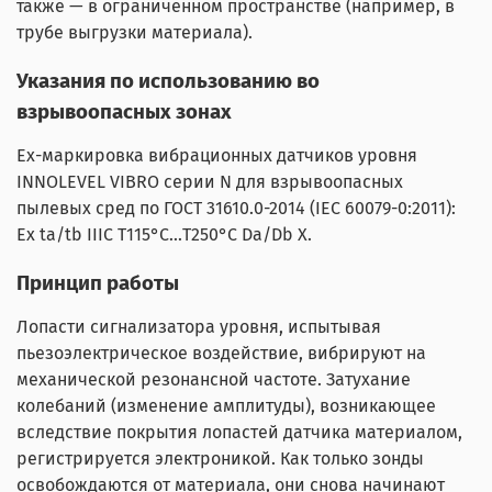
также — в ограниченном пространстве (например, в
трубе выгрузки материала).
Указания по использованию во
взрывоопасных зонах
Ех-маркировка вибрационных датчиков уровня
INNOLEVEL VIBRO серии N для взрывоопасных
пылевых сред по ГОСТ 31610.0-2014 (IEC 60079-0:2011):
Ex ta/tb IIIC Т115°C...Т250°C Da/Db X.
Принцип работы
Лопасти сигнализатора уровня, испытывая
пьезоэлектрическое воздействие, вибрируют на
механической резонансной частоте. Затухание
колебаний (изменение амплитуды), возникающее
вследствие покрытия лопастей датчика материалом,
регистрируется электроникой. Как только зонды
освобождаются от материала, они снова начинают