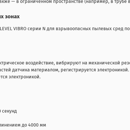
 также — в ограниченном пространстве (например, в трубе 
х зонах
EL VIBRO серии N для взрывоопасных пылевых сред по ГОСТ 
ктрическое воздействие, вибрируют на механической рез
стей датчика материалом, регистрируется электроникой. 
тся электроникой.
 секунд
линением до 4000 мм