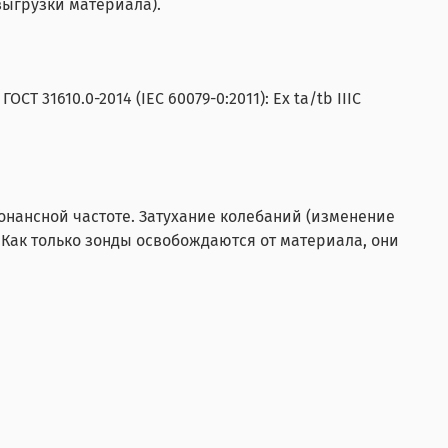
выгрузки материала).
31610.0-2014 (IEC 60079-0:2011): Ex ta/tb IIIC
онансной частоте. Затухание колебаний (изменение
Как только зонды освобождаются от материала, они