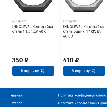
арт.
ДУ 40 С
арт.
ДУ 40 СО
INNOLEVEL Контргайка
INNOLEVEL Контргайка
сталь 1 1/2", ДУ 40 С
сталь оцинк. 1 1/2", ДУ
40 СО
350 ₽
410 ₽
В корзину
В корзину
Главная
Политика конфиденциальнос
Каталог
Политика использования фай