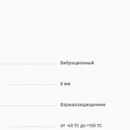
Вибрационный
8 мм
Взрывозащищенное
от -40 ºС до +150 ºС