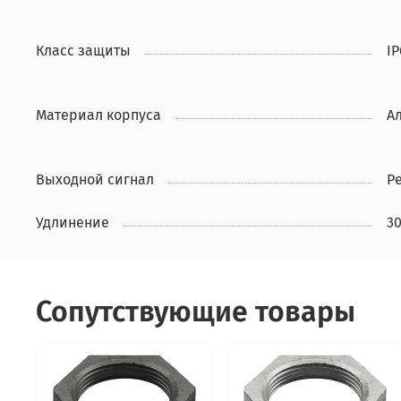
Класс защиты
IP
Материал корпуса
А
Выходной сигнал
Р
Удлинение
3
Сопутствующие товары