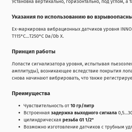
Установка вертикально, горизонтально, под углом, а
Указания по использованию во взрывоопасны
Ех-маркировка вибрационных датчиков уровня INNOLEV
Т115°C...Т250°C Da/Db X.
Принцип работы
Лопасти сигнализатора уровня, испытывая пьезоэле
амплитуды), возникающее вследствие покрытия лопа
снова начинают вибрировать, что также регистрируе
Преимущества
Чувствительность от
10 гр/литр
Встроенная
задержка выходного сигнала
0,5…30
цилиндрическая
резьба G1 1/2"
Возможно изготовление датчиков с трубным уд