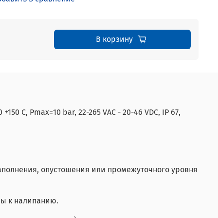
В корзину
0 С, Pmax=10 bar, 22-265 VAC - 20-46 VDC, IP 67,
аполнения, опустошения или промежуточного уровня
ны к налипанию.