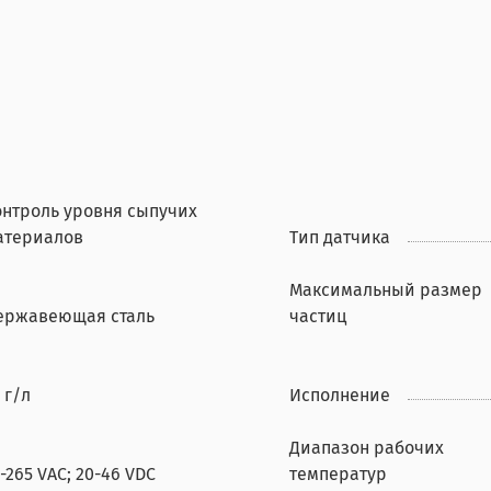
онтроль уровня сыпучих
атериалов
Тип датчика
Максимальный размер
ержавеющая сталь
частиц
 г/л
Исполнение
Диапазон рабочих
-265 VAC; 20-46 VDC
температур