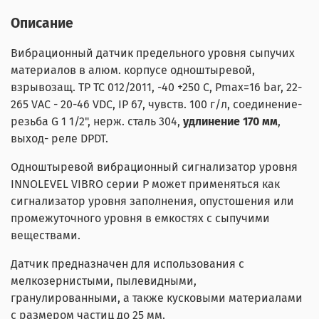
Описание
Вибрационный датчик предельного уровня сыпучих
материалов в алюм. корпусе одноштыревой,
взрывозащ. ТР ТС 012/2011, -40 +250 С, Pmax=16 bar, 22-
265 VAC - 20-46 VDC, IP 67, чувств. 100 г/л, соединение-
резьба G 1 1/2", нерж. сталь 304,
удлинение 170 мм
,
выход- реле DPDT.
Одноштыревой вибрационный сигнализатор уровня
INNOLEVEL VIBRO серии P может применяться как
сигнализатор уровня заполнения, опустошения или
промежуточного уровня в емкостях с сыпучими
веществами.
Датчик предназначен для использования с
мелкозернистыми, пылевидными,
гранулированными, а также кусковыми материалами
с размером частиц до 25 мм.