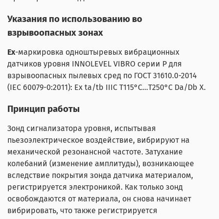
Указания по использованию во
взрывоопасных зонах
Ех
-маркировка одноштыревых вибрационных
датчиков уровня INNOLEVEL VIBRO серии P для
взрывоопасных пылевых сред по ГОСТ 31610.0-2014
(IEC 60079-0:2011): Ex ta/tb IIIC Т115°C...Т250°C Da/Db X.
Принцип работы
Зонд сигнализатора уровня, испытывая
пьезоэлектрическое воздействие, вибрируют на
механической резонансной частоте. Затухание
колебаний (изменение амплитуды), возникающее
вследствие покрытия зонда датчика материалом,
регистрируется электроникой. Как только зонд
освобождаются от материала, он снова начинает
вибрировать, что также регистрируется