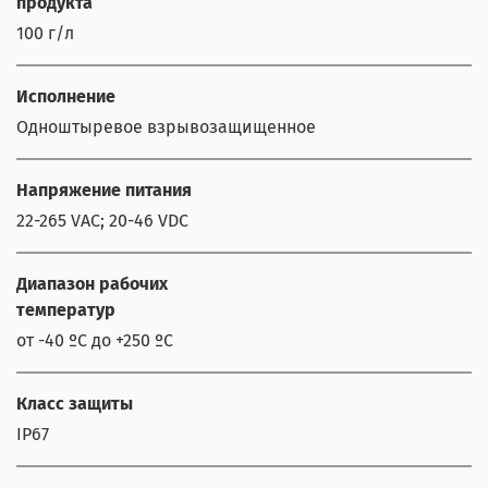
продукта
100 г/л
Исполнение
Одноштыревое взрывозащищенное
Напряжение питания
22-265 VAC; 20-46 VDC
Диапазон рабочих
температур
от -40 ºС до +250 ºС
Класс защиты
IP67