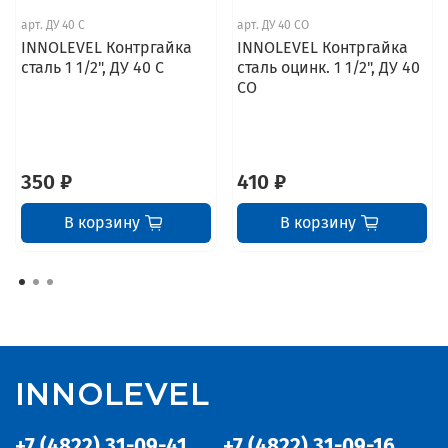
арт.
ДУ 40 С
арт.
ДУ 40 СО
INNOLEVEL Контргайка
INNOLEVEL Контргайка
сталь 1 1/2", ДУ 40 С
сталь оцинк. 1 1/2", ДУ 40
СО
350 ₽
410 ₽
В корзину
В корзину
INNOLEVEL
+7 (4822) 31-09-41
+7 (4822) 31-09-16