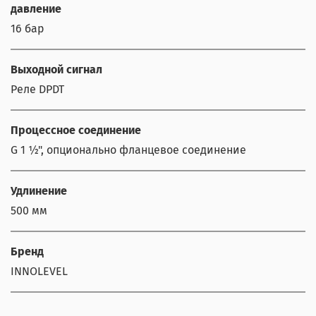
давление
16 бар
Выходной сигнал
Реле DPDT
Процессное соединение
G 1 ½", опционально фланцевое соединение
Удлинение
500 мм
Бренд
INNOLEVEL