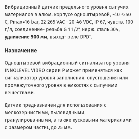
Вибрационный датчик предельного уровня сыпучих
материалов в алюм. корпусе одноштыревой, -40 +250
С, Pmax=16 bar, 22-265 VAC - 20-46 VDC, IP 67, чувств. 100
г/л, соединение- резьба G 1 1/2", нерж. сталь 304,
удлинение 500 мм
, выход- реле DPDT.
Назначение
Одноштыревой вибрационный сигнализатор уровня
INNOLEVEL VIBRO серии P может применяться как
сигнализатор уровня заполнения, опустошения или
промежуточного уровня в емкостях с сыпучими
веществами.
Датчик предназначен для использования с
мелкозернистыми, пылевидными,
гранулированными, а также кусковыми материалами
с размером частиц до 25 мм.