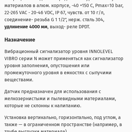
материалов в алюм. корпусе, -40 +150 С, Pmax=10 bar,
22-265 VAC - 20-46 VDC, IP 67, чувств. от 10 г/л,
соединение- резьба G 1 1/2", нерж. сталь 304,
удлинение 4000 мм
, выход- реле DPDT.
Назначение
Вибрационный сигнализатор уровня INNOLEVEL
VIBRO серии N может применяться как сигнализатор
уровня заполнения, опустошения или
промежуточного уровня в емкостях с сыпучими
веществами.
Датчик предназначен для использования с
мелкозернистыми и пылевидными материалами,
которые не склонны к налипанию.
Установка вертикально, горизонтально, под углом, а
также — в ограниченном пространстве (например, в
трубе выгрузки материала).