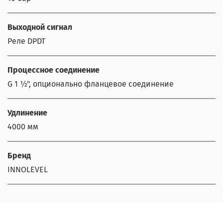
Выходной сигнал
Реле DPDT
Процессное соединение
G 1 ½", опционально фланцевое соединение
Удлинение
4000 мм
Бренд
INNOLEVEL