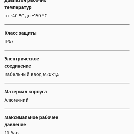
Диапазон рабочих
температур
от -40 ºС до +150 ºС
Класс защиты
IP67
Электрическое
соединение
Кабельный ввод М20х1,5
Материал корпуса
Алюминий
Максимальное рабочее
давление
10 бар