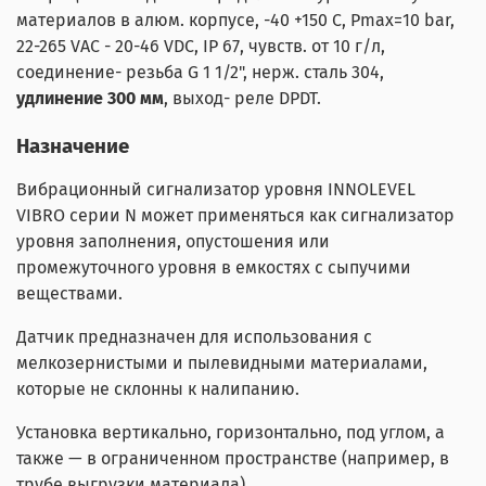
материалов в алюм. корпусе, -40 +150 С, Pmax=10 bar,
22-265 VAC - 20-46 VDC, IP 67, чувств. от 10 г/л,
соединение- резьба G 1 1/2", нерж. сталь 304,
удлинение 300 мм
, выход- реле DPDT.
Назначение
Вибрационный сигнализатор уровня INNOLEVEL
VIBRO серии N может применяться как сигнализатор
уровня заполнения, опустошения или
промежуточного уровня в емкостях с сыпучими
веществами.
Датчик предназначен для использования с
мелкозернистыми и пылевидными материалами,
которые не склонны к налипанию.
Установка вертикально, горизонтально, под углом, а
также — в ограниченном пространстве (например, в
трубе выгрузки материала).