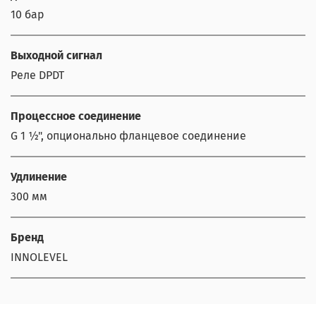
10 бар
Выходной сигнал
Реле DPDT
Процессное соединение
G 1 ½", опционально фланцевое соединение
Удлинение
300 мм
Бренд
INNOLEVEL