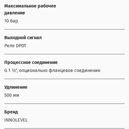
Максимальное рабочее
давление
10 бар
Выходной сигнал
Реле DPDT
Процессное соединение
G 1 ½", опционально фланцевое соединение
Удлинение
500 мм
Бренд
INNOLEVEL