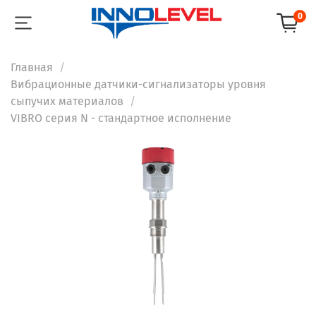
0
Главная
Вибрационные датчики-сигнализаторы уровня
сыпучих материалов
VIBRO серия N - стандартное исполнение