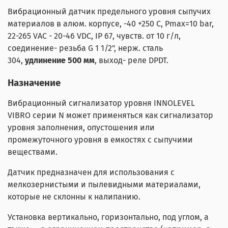
Вибрационный датчик предельного уровня сыпучих
материалов в алюм. корпусе, -40 +250 С, Pmax=10 bar,
22-265 VAC - 20-46 VDC, IP 67, чувств. от 10 г/л,
соединение- резьба G 1 1/2", нерж. сталь
304,
удлинение 500 мм
, выход- реле DPDT.
Назначение
Вибрационный сигнализатор уровня INNOLEVEL
VIBRO серии N может применяться как сигнализатор
уровня заполнения, опустошения или
промежуточного уровня в емкостях с сыпучими
веществами.
Датчик предназначен для использования с
мелкозернистыми и пылевидными материалами,
которые не склонны к налипанию.
Установка вертикально, горизонтально, под углом, а