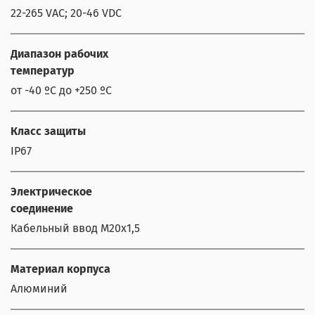
22-265 VAC; 20-46 VDC
Диапазон рабочих
температур
от -40 ºС до +250 ºС
Класс защиты
IP67
Электрическое
соединение
Кабельный ввод М20х1,5
Материал корпуса
Алюминий