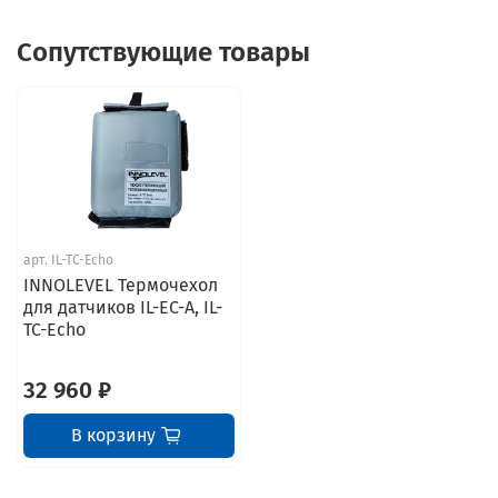
Сопутствующие товары
арт.
IL-TC-Echo
INNOLEVEL Термочехол
для датчиков IL-EC-A, IL-
TC-Echo
32 960 ₽
В корзину