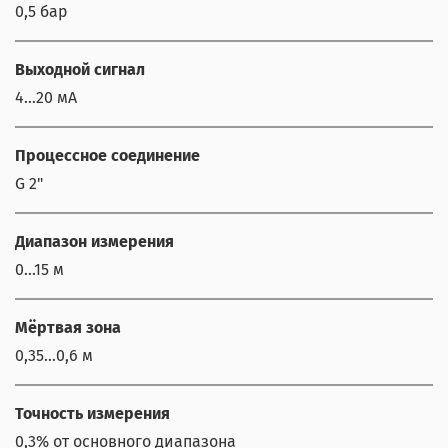
0,5 бар
Выходной сигнал
4…20 мА
Процессное соединение
G 2"
Диапазон измерения
0...15 м
Мёртвая зона
0,35…0,6 м
Точность измерения
0,3% от основного диапазона