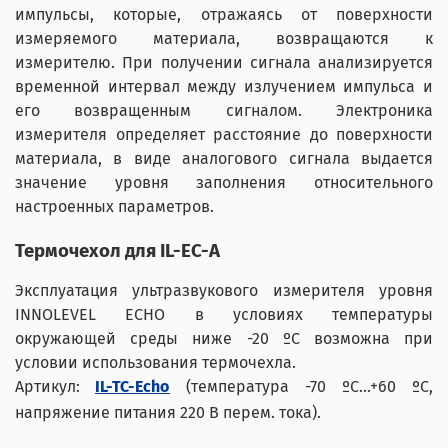
импульсы, которые, отражаясь от поверхности
измеряемого материала, возвращаются к
измерителю. При получении сигнала анализируется
временной интервал между излучением импульса и
его возвращенным сигналом. Электроника
измерителя определяет расстояние до поверхности
материала, в виде аналогового сигнала выдается
значение уровня заполнения относительного
настроенных параметров.
Термочехол для IL-EC-A
Эксплуатация ультразвукового измерителя уровня
INNOLEVEL ECHO в условиях температуры
окружающей среды ниже -20 ºС возможна при
условии использования термочехла.
Артикул:
IL-TC-Echo
(температура -70 ºС...+60 ºС,
напряжение питания 220 В перем. тока).