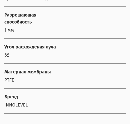
Разрешающая
способность
1 мм
Угол расхождения луча
6º
Материал мембраны
PTFE
Бренд
INNOLEVEL