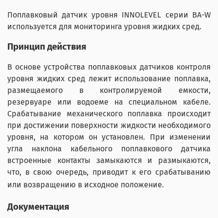
Поплавковый датчик уровня INNOLEVEL серии BA-W
используется для мониторинга уровня жидких сред.
Принцип действия
В основе устройства поплавковых датчиков контроля
уровня жидких сред лежит использование поплавка,
размещаемого в контролируемой емкости,
резервуаре или водоеме на специальном кабеле.
Срабатывание механического поплавка происходит
при достижении поверхности жидкости необходимого
уровня, на котором он установлен. При изменении
угла наклона кабельного поплавкового датчика
встроенные контакты замыкаются и размыкаются,
что, в свою очередь, приводит к его срабатыванию
или возвращению в исходное положение.
Документация