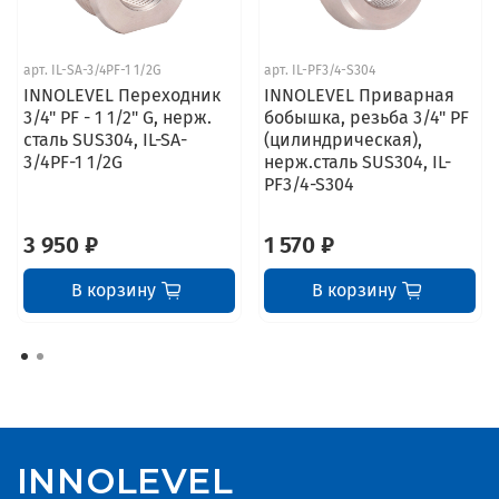
арт.
IL-SA-3/4PF-1 1/2G
арт.
IL-PF3/4-S304
INNOLEVEL Переходник
INNOLEVEL Приварная
3/4" PF - 1 1/2" G, нерж.
бобышка, резьба 3/4" PF
сталь SUS304, IL-SA-
(цилиндрическая),
3/4PF-1 1/2G
нерж.сталь SUS304, IL-
PF3/4-S304
3 950 ₽
1 570 ₽
В корзину
В корзину
INNOLEVEL