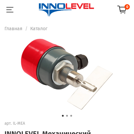
0
Главная
Каталог
арт.
IL-MEA
INNOLEVEL Механический