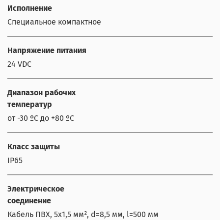
Исполнение
Специальное компактное
Напряжение питания
24 VDC
Диапазон рабочих
температур
от -30 ºС до +80 ºС
Класс защиты
IP65
Электрическое
соединение
Кабель ПВХ, 5х1,5 мм², d=8,5 мм, l=500 мм