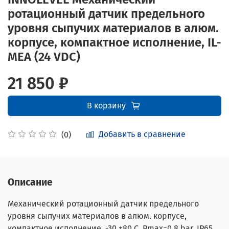
ротационный датчик предельного
уровня сыпучих материалов в алюм.
корпусе, компактное исполнение, IL-
MEA (24 VDC)
21 850 ₽
В корзину
Добавить в сравнение
(0)
Описание
Механический ротационный датчик предельного
уровня сыпучих материалов в алюм. корпусе,
компактное исполнение, -30 +80 С, Рmax=0.8 bar, IP65,