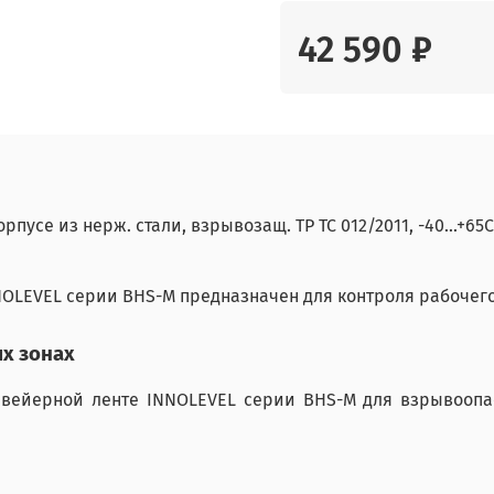
42 590 ₽
усе из нерж. стали, взрывозащ. ТР ТС 012/2011, -40...+65С
NOLEVEL серии BHS-M предназначен для контроля рабочего
х зонах
вейерной ленте INNOLEVEL серии BHS-M для взрывоопасн