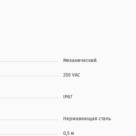
Механический
250 VAC
IP67
Нержавеющая сталь
0,5 м