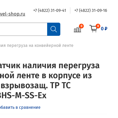
+7 (4822) 31-09-41
+7 (4822) 31-09-16
vel-shop.ru
0
0
0 ₽
чия перегруза на конвейерной ленте
атчик наличия перегруза
ной ленте в корпусе из
 взрывозащ. ТР ТС
-BHS-M-SS-Ex
обавить в сравнение