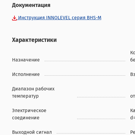
Документация
Инструкция INNOLEVEL серия BHS-M
Характеристики
К
Назначение
б
Исполнение
В
Диапазон рабочих
температур
от
Электрическое
Ка
соединение
d
Выходной сигнал
Р