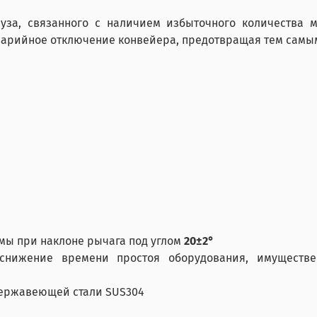
за, связанного с наличием избыточного количества м
варийное отключение конвейера, предотвращая тем самы
мы при наклоне рычага под углом
20±2°
снижение времени простоя оборудования, имуществе
нержавеющей стали SUS304