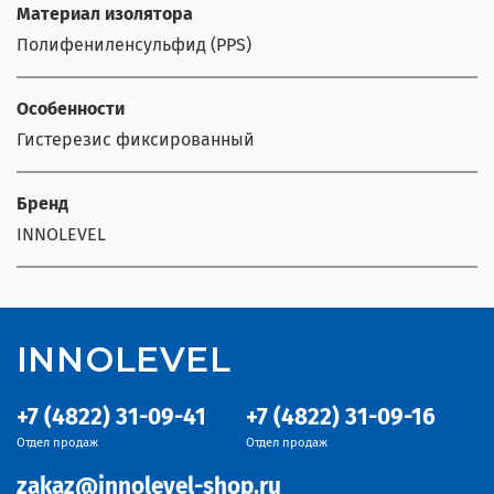
Материал изолятора
Полифениленсульфид (PPS)
Особенности
Гистерезис фиксированный
Бренд
INNOLEVEL
INNOLEVEL
+7 (4822) 31-09-41
+7 (4822) 31-09-16
Отдел продаж
Отдел продаж
zakaz@innolevel-shop.ru