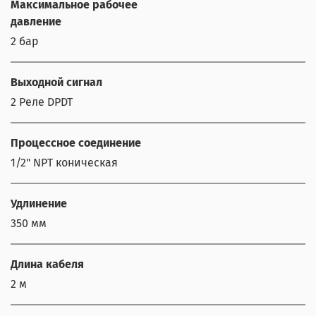
Максимальное рабочее
давление
2 бар
Выходной сигнал
2 Реле DPDT
Процессное соединение
1/2" NPT коническая
Удлинение
350 мм
Длина кабеля
2 м