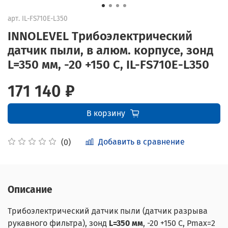
арт.
IL-FS710E-L350
INNOLEVEL Трибоэлектрический
датчик пыли, в алюм. корпусе, зонд
L=350 мм, -20 +150 С, IL-FS710E-L350
171 140 ₽
В корзину
Добавить в сравнение
(0)
Описание
Трибоэлектрический датчик пыли (датчик разрыва
рукавного фильтра), зонд
L=350 мм
, -20 +150 С, Pmax=2