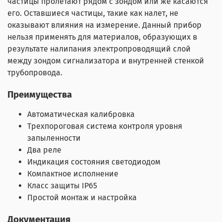
частицы пролетают рядом с зондом или же касаются
его. Оставшиеся частицы, такие как налет, не
оказывают влияния на измерение. Данный прибор
нельзя применять для материалов, образующих в
результате налипания электропроводящий слой
между зондом сигнализатора и внутренней стенкой
трубопровода.
Преимущества
Автоматическая калибровка
Трехпороговая система контроля уровня
запыленности
Два реле
Индикация состояния светодиодом
Компактное исполнение
Класс защиты IP65
Простой монтаж и настройка
Документация