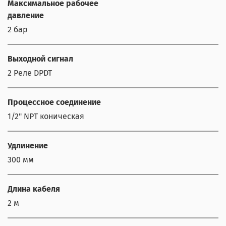
Максимальное рабочее
давление
2 бар
Выходной сигнал
2 Реле DPDT
Процессное соединение
1/2" NPT коническая
Удлинение
300 мм
Длина кабеля
2 м