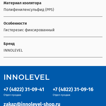
Материал изолятора
Полифениленсульфид (PPS)
Особенности
Гистерезис фиксированный
Бренд
INNOLEVEL
INNOLEVEL
+7 (4822) 31-09-41
+7 (4822) 31-09-16
Отдел продаж
Отдел продаж
zakaz@innolevel-shop.ru