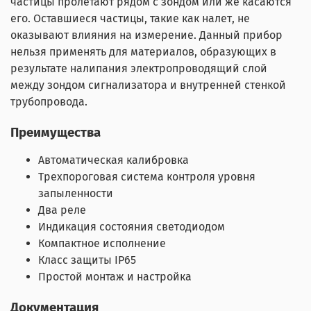
частицы пролетают рядом с зондом или же касаются
его. Оставшиеся частицы, такие как налет, не
оказывают влияния на измерение. Данный прибор
нельзя применять для материалов, образующих в
результате налипания электропроводящий слой
между зондом сигнализатора и внутренней стенкой
трубопровода.
Преимущества
Автоматическая калибровка
Трехпороговая система контроля уровня
запыленности
Два реле
Индикация состояния светодиодом
Компактное исполнение
Класс защиты IP65
Простой монтаж и настройка
Документация