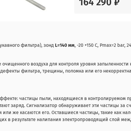
164 290 ₽
укавного фильтра), зонд
L=140
мм
, -20 +150 С, Pmax=2 bar, 
 очищенного воздуха для контроля уровня запыленности 
дефекты фильтра, трещины, поломка или его некорректна
ффекте: частицы пыли, находящиеся в контролируемом про
етают заряд. Сигнализатор обнаруживает эти частицы за с
м или же касаются его. Оставшиеся частицы, такие как на
их в результате налипания электропроводящий слой межд