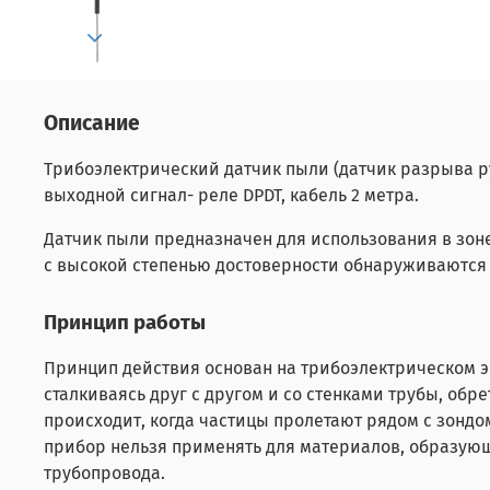
Описание
Трибоэлектрический датчик пыли (датчик разрыва р
выходной сигнал- реле DPDT, кабель 2 метра.
Датчик пыли предназначен для использования в зоне
с высокой степенью достоверности обнаруживаются 
Принцип работы
Принцип действия основан на трибоэлектрическом э
сталкиваясь друг с другом и со стенками трубы, обр
происходит, когда частицы пролетают рядом с зондо
прибор нельзя применять для материалов, образующ
трубопровода.