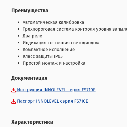
Преимущества
Автоматическая калибровка
Трехпороговая система контроля уровня запыл
Два реле
Индикация состояния светодиодом
Компактное исполнение
Класс защиты IP65
Простой монтаж и настройка
Документация
Инструкция INNOLEVEL серия FS710E
Паспорт INNOLEVEL серия FS710E
Характеристики