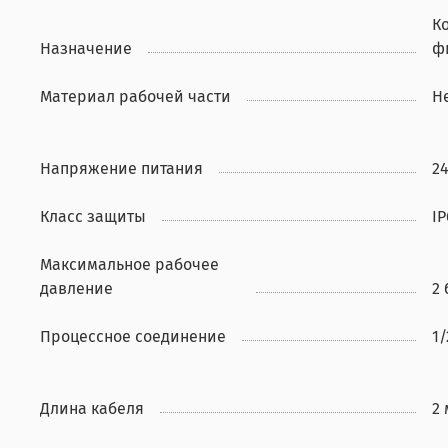
К
Назначение
ф
Материал рабочей части
Н
Напряжение питания
2
Класс защиты
IP
Максимальное рабочее
давление
2 
Процессное соединение
1/
Длина кабеля
2 