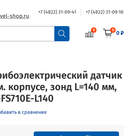
+7 (4822) 31-09-41
+7 (4822) 31-09-16
vel-shop.ru
0
0
0 ₽
рибоэлектрический датчик
. корпусе, зонд L=140 мм,
L-FS710E-L140
обавить в сравнение