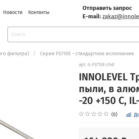
Отправить запрос
Новости
Контакты
E-mail:
zakaz@innole
ого фильтра)
Серия FS710E - стандартное исполнение
арт.
IL-FS710E-L140
INNOLEVEL Т
пыли, в алюм
-20 +150 С, I
(0)
Д