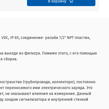
В корзину
24 VDC, IP 65, соединение- резьба 1/2" NPT пластик,
на выходе из фильтра. Помимо этого, с его помощью
я сборка.
странстве (трубопроводе, коллекторе), постоянно
чет переносимого ими электрического заряда. Это
лет, не оказывают влияния на измерение. Данный
у зондом сигнализатора и внутренней стенкой